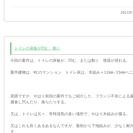
2021
トイレの床板が凹む 動く
今回の案件は、トイレの床板が、凹む、または動く 便器が揺れる。
案件建物は、RCのマンション トイレ床は、木組み＋12mm-15mmベ
原因ですが、やはり前回の案件でもご紹介した、フランジ不良による
腐食し凹んだり、落ちたりする。
又は、トイレは元々、常時湿気の多い場所で、やはり木組みが腐る。
又はこれも良くあるあるなんですが、最初から下地組みが、少なく耐
す。