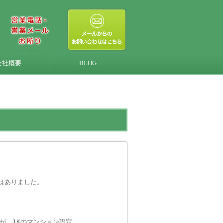
会社概要
BLOG
はありました。
が、1Kのマンション設定