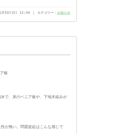
年1月3日(日) 12:34 ｜ カテゴリー：
お知らせ
ニア板
漏水で、床のベニア板や、下地木組みが
久性が無い。問題提起はこんな感じで