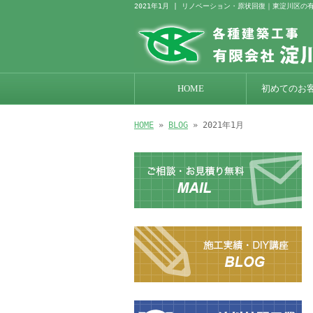
2021年1月 | リノベーション・原状回復｜東淀川区
HOME
初めてのお
HOME
»
BLOG
» 2021年1月