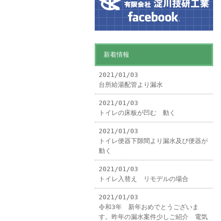
新着情報
2021/01/03
台所給湯配管より漏水
2021/01/03
トイレの床板が凹む 動く
2021/01/03
トイレ便器下隙間より漏水及び便器が
動く
2021/01/03
トイレ入替え リモデルの場合
2021/01/03
令和3年 新年おめでとうございま
す。昨年の漏水案件少しご紹介 電気