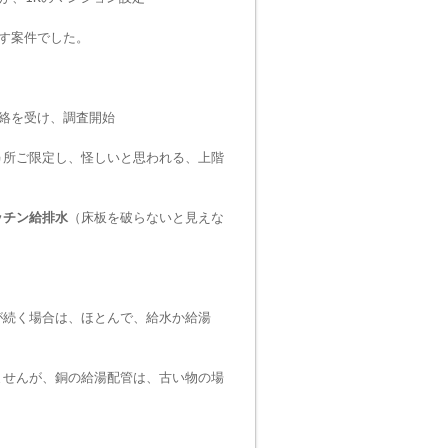
す案件でした。
絡を受け、調査開始
ヵ所ご限定し、怪しいと思われる、上階
ッチン給排水
（床板を破らないと見えな
が続く場合は、ほとんで、給水か給湯
ませんが、銅の給湯配管は、古い物の場