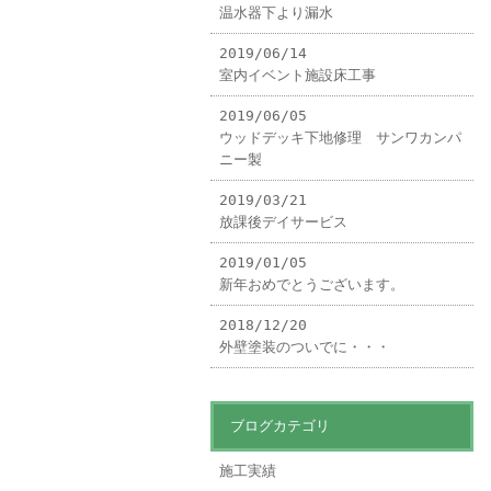
温水器下より漏水
2019/06/14
室内イベント施設床工事
2019/06/05
ウッドデッキ下地修理 サンワカンパ
ニー製
2019/03/21
放課後デイサービス
2019/01/05
新年おめでとうございます。
2018/12/20
外壁塗装のついでに・・・
ブログカテゴリ
施工実績